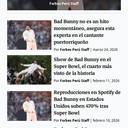
Forbes Perú Staff
Bad Bunny no es un hito
momentáneo, asegura esta
experta en el cantante
puertorriqueño
Por
Forbes Perú Staff
|
marzo 24, 2026
Show de Bad Bunny en el
Super Bowl, el cuarto más
visto de la historia
Por
Forbes Perú Staff
|
febrero 11, 2026
Reproducciones en Spotify de
Bad Bunny en Estados
Unidos suben 470% tras
Super Bowl
Por
Forbes Perú Staff
|
febrero 10, 2026