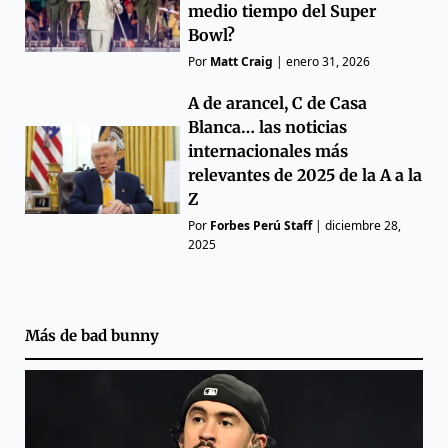
medio tiempo del Super
Bowl?
Por
Matt Craig
|
enero 31, 2026
A de arancel, C de Casa
Blanca… las noticias
internacionales más
relevantes de 2025 de la A a la
Z
Por
Forbes Perú Staff
|
diciembre 28,
2025
Más de
bad bunny