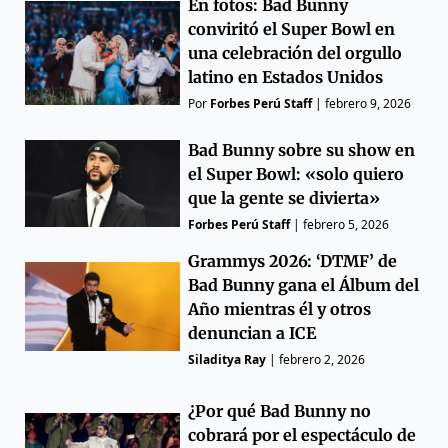
En fotos: Bad Bunny
conviritó el Super Bowl en
una celebración del orgullo
latino en Estados Unidos
Por
Forbes Perú Staff
|
febrero 9, 2026
Bad Bunny sobre su show en
el Super Bowl: «solo quiero
que la gente se divierta»
Forbes Perú Staff
|
febrero 5, 2026
Grammys 2026: ‘DTMF’ de
Bad Bunny gana el Álbum del
Año mientras él y otros
denuncian a ICE
Siladitya Ray
|
febrero 2, 2026
¿Por qué Bad Bunny no
cobrará por el espectáculo de