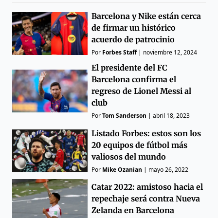
Barcelona y Nike están cerca
de firmar un histórico
acuerdo de patrocinio
Por
Forbes Staff
|
noviembre 12, 2024
El presidente del FC
Barcelona confirma el
regreso de Lionel Messi al
club
Por
Tom Sanderson
|
abril 18, 2023
Listado Forbes: estos son los
20 equipos de fútbol más
valiosos del mundo
Por
Mike Ozanian
|
mayo 26, 2022
Catar 2022: amistoso hacia el
repechaje será contra Nueva
Zelanda en Barcelona