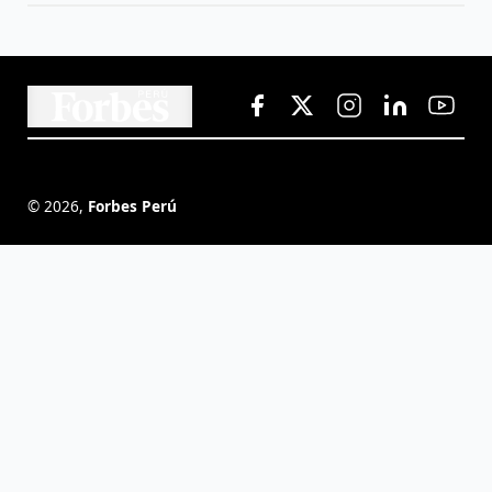
©
2026
,
Forbes Perú