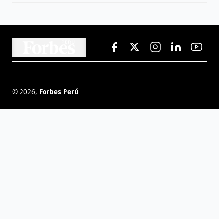
©
2026
,
Forbes Perú