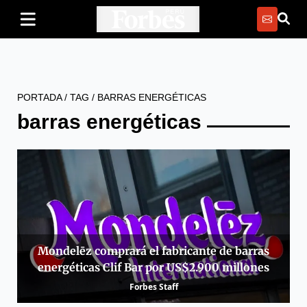
PORTADA
/
TAG
/
BARRAS ENERGÉTICAS
barras energéticas
Mondelēz comprará el fabricante de barras
energéticas Clif Bar por US$2.900 millones
Forbes Staff