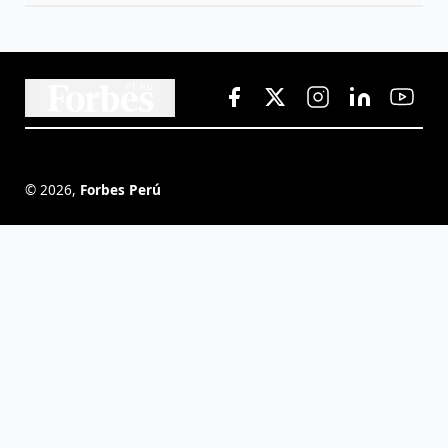
©
2026
,
Forbes Perú