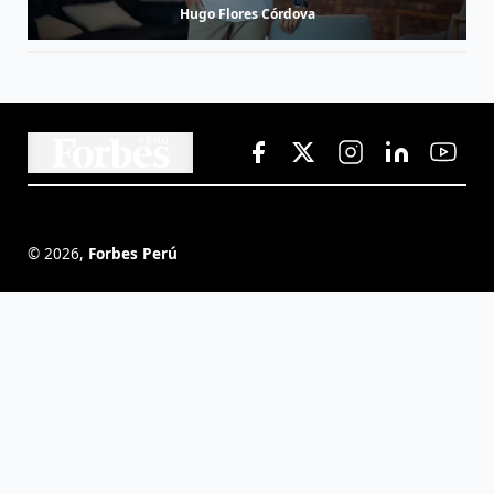
Hugo Flores Córdova
©
2026
,
Forbes Perú