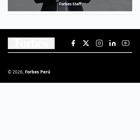
Forbes Staff
©
2026
,
Forbes Perú