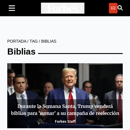
PORTADA
/
TAG
/
BIBLIAS
Biblias
Durante la Semana Santa, Trump venderá
biblias para ‘sumar’ a su campaña de reelección
Forbes Staff