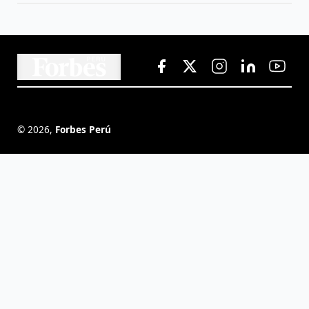
©
2026
,
Forbes Perú