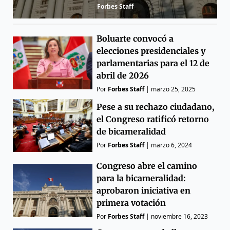
Forbes Staff
Boluarte convocó a
elecciones presidenciales y
parlamentarias para el 12 de
abril de 2026
Por
Forbes Staff
|
marzo 25, 2025
Pese a su rechazo ciudadano,
el Congreso ratificó retorno
de bicameralidad
Por
Forbes Staff
|
marzo 6, 2024
Congreso abre el camino
para la bicameralidad:
aprobaron iniciativa en
primera votación
Por
Forbes Staff
|
noviembre 16, 2023