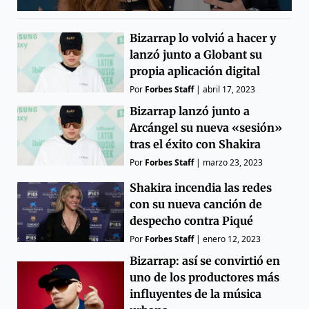
Bizarrap lo volvió a hacer y
lanzó junto a Globant su
propia aplicación digital
Por
Forbes Staff
|
abril 17, 2023
Bizarrap lanzó junto a
Arcángel su nueva «sesión»
tras el éxito con Shakira
Por
Forbes Staff
|
marzo 23, 2023
Shakira incendia las redes
con su nueva canción de
despecho contra Piqué
Por
Forbes Staff
|
enero 12, 2023
Bizarrap: así se convirtió en
uno de los productores más
influyentes de la música