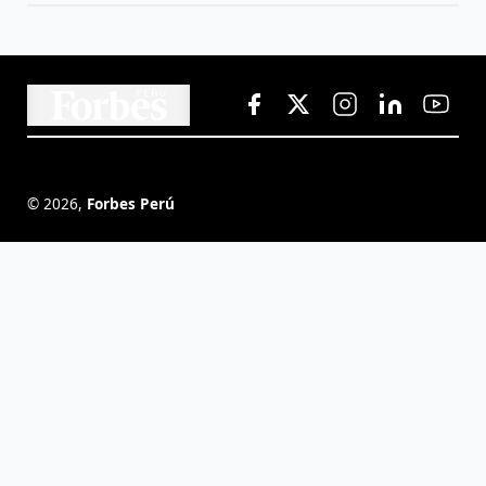
©
2026
,
Forbes Perú