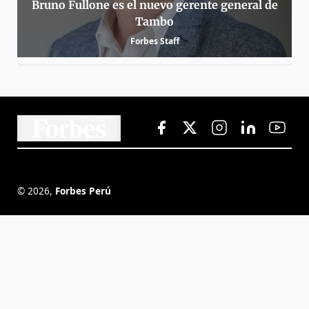
Bruno Fullone es el nuevo gerente general de
Tambo
Forbes Staff
©
2026
,
Forbes Perú