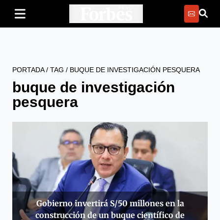
PORTADA
/
TAG
/
BUQUE DE INVESTIGACIÓN PESQUERA
buque de investigación
pesquera
Gobierno invertirá S/50 millones en la
construcción de un buque científico de