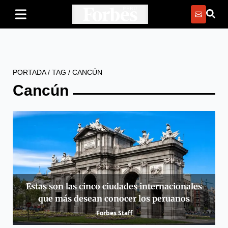
PORTADA
/
TAG
/
CANCÚN
Cancún
Estas son las cinco ciudades internacionales
que más desean conocer los peruanos
Forbes Staff