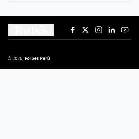
©
2026
,
Forbes Perú