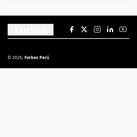
©
2026
,
Forbes Perú