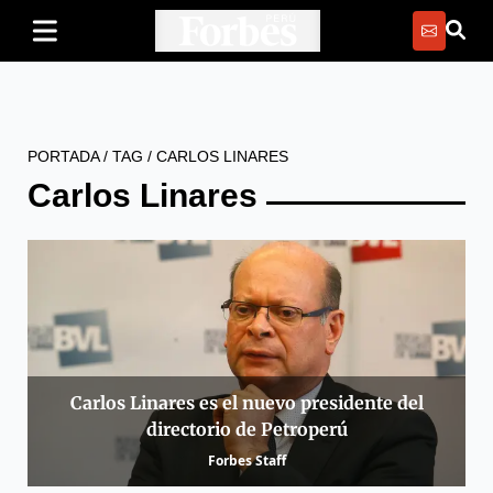
PORTADA
/
TAG
/
CARLOS LINARES
Carlos Linares
Carlos Linares es el nuevo presidente del
directorio de Petroperú
Forbes Staff