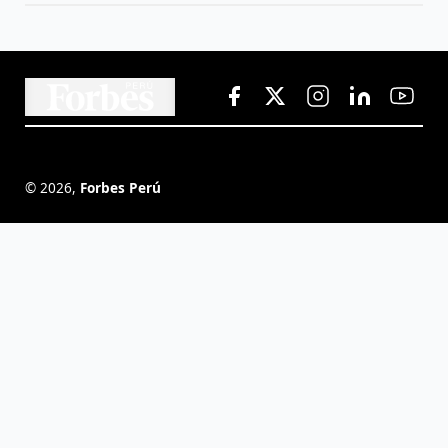
©
2026
,
Forbes Perú