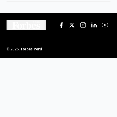
©
2026
,
Forbes Perú