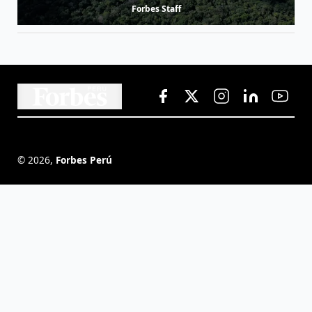
Forbes Staff
©
2026
,
Forbes Perú