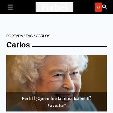
PORTADA
/
TAG
/
CARLOS
Carlos
Perfil |¿Quién fue la reina Isabel II?
Forbes Staff