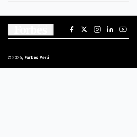
©
2026
,
Forbes Perú