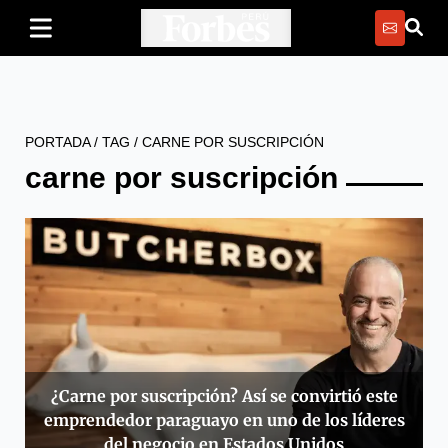
PORTADA
/
TAG
/
CARNE POR SUSCRIPCIÓN
carne por suscripción
¿Carne por suscripción? Así se convirtió este
emprendedor paraguayo en uno de los líderes
del negocio en Estados Unidos