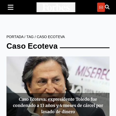
PORTADA
/
TAG
/
CASO ECOTEVA
Caso Ecoteva
Caso Ecoteva: expresidente Toledo fue
condenado a 13 años y 4 meses de cárcel por
lavado de dinero