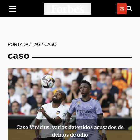
PORTADA
/
TAG
/
CASO
caso
Caso Vinicius: varios detenidos acusados de
delitos de odio