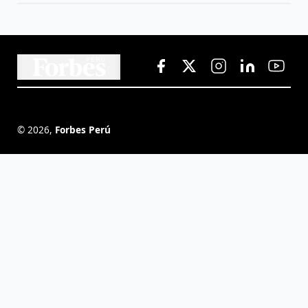
©
2026
,
Forbes Perú