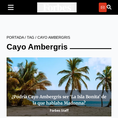
PORTADA
/
TAG
/
CAYO AMBERGRIS
Cayo Ambergris
¿Podría Cayo Ambergris ser ‘La Isla Bonita’ de
la que hablaba Madonna?
Forbes Staff