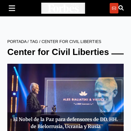
PORTADA
/
TAG
/
CENTER FOR CIVIL LIBERTIES
Center for Civil Liberties
El Nobel de la Paz para defensores de DD. HH.
de Bielorrusia, Ucrania y Rusia