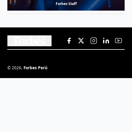
Forbes Staff
©
2026
,
Forbes Perú