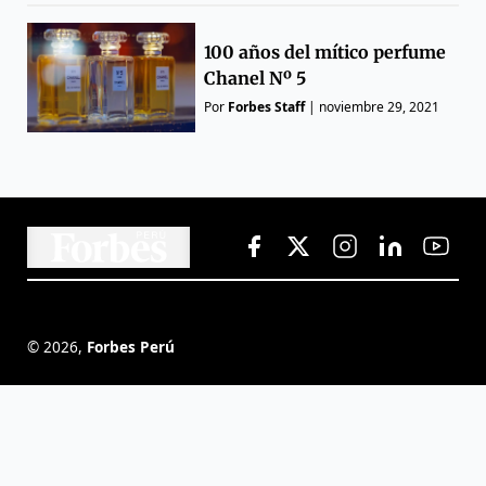
100 años del mítico perfume
Chanel Nº 5
Por
Forbes Staff
|
noviembre 29, 2021
©
2026
,
Forbes Perú