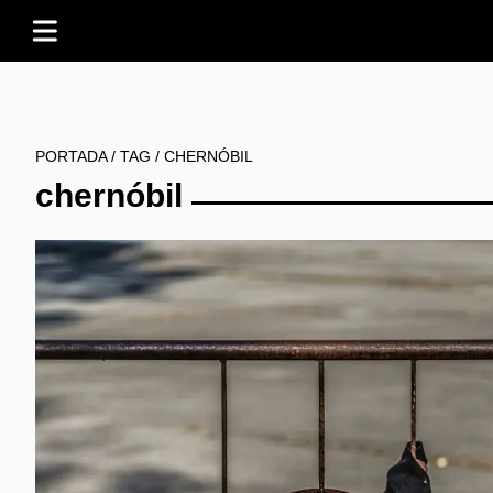
PORTADA
/
TAG
/
CHERNÓBIL
chernóbil