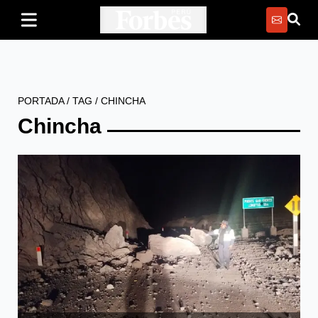
PORTADA
/
TAG
/
CHINCHA
Chincha