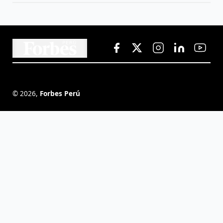
©
2026
,
Forbes Perú