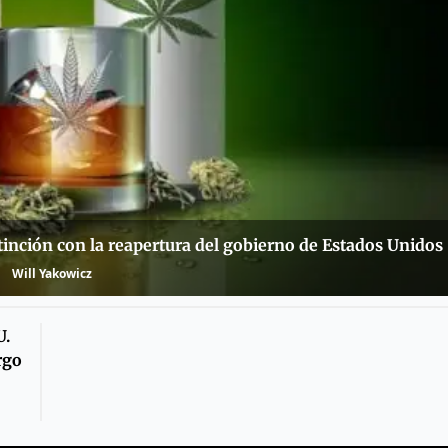
xtinción con la reapertura del gobierno de Estados Unidos
Will Yakowicz
U.
rgo