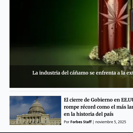
La industria del cáñamo se enfrenta a la e
El cierre de Gobierno en EE.U
rompe récord como el más la
en la historia del país
Por
Forbes Staff
|
noviembre 5, 2025