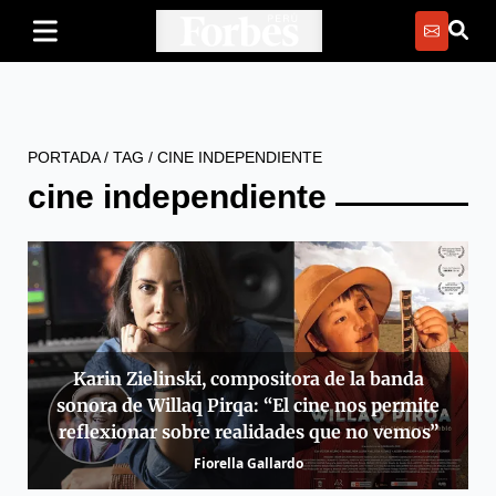
PORTADA
/
TAG
/
CINE INDEPENDIENTE
cine independiente
Karin Zielinski, compositora de la banda
sonora de Willaq Pirqa: “El cine nos permite
reflexionar sobre realidades que no vemos”
Fiorella Gallardo