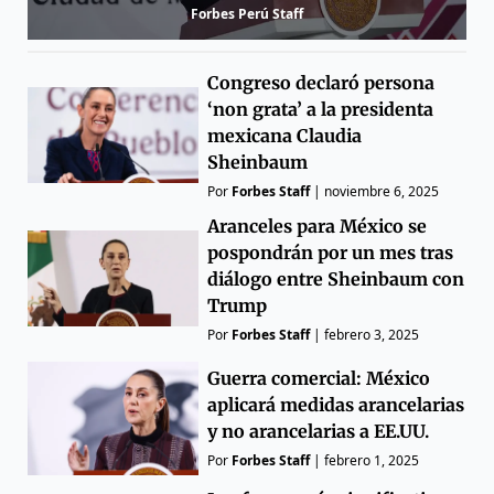
Forbes Perú Staff
Congreso declaró persona
‘non grata’ a la presidenta
mexicana Claudia
Sheinbaum
Por
Forbes Staff
|
noviembre 6, 2025
Aranceles para México se
pospondrán por un mes tras
diálogo entre Sheinbaum con
Trump
Por
Forbes Staff
|
febrero 3, 2025
Guerra comercial: México
aplicará medidas arancelarias
y no arancelarias a EE.UU.
Por
Forbes Staff
|
febrero 1, 2025