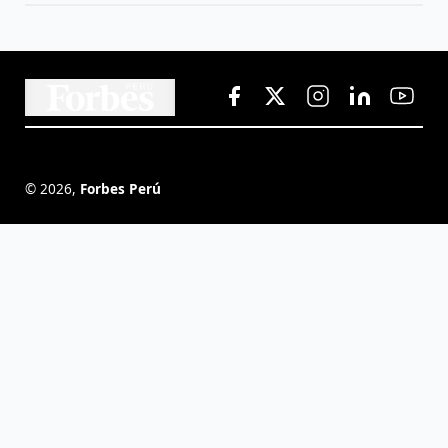
©
2026
,
Forbes Perú