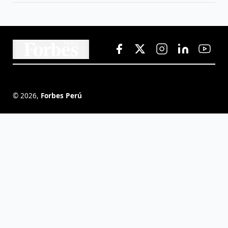
©
2026
,
Forbes Perú