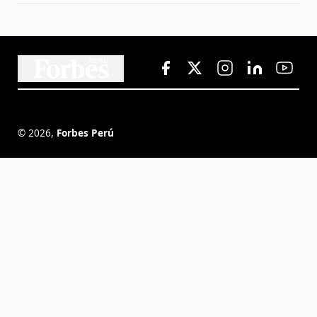
©
2026
,
Forbes Perú