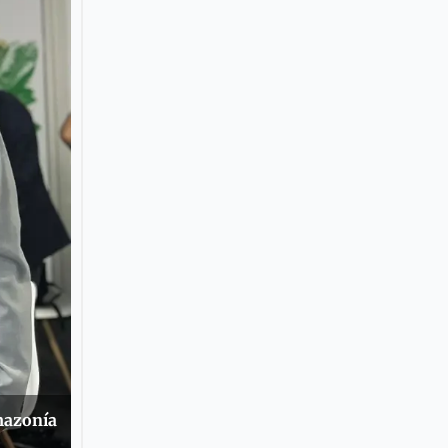
mazonía