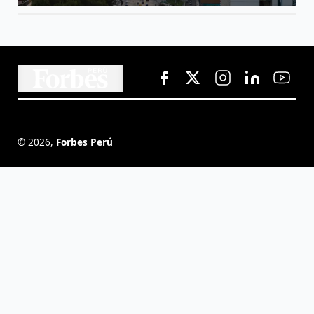
©
2026
,
Forbes Perú