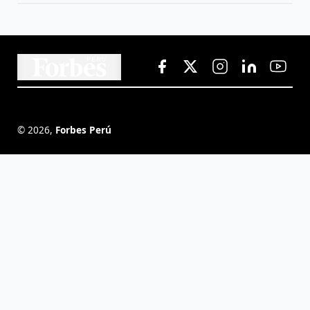
©
2026
,
Forbes Perú