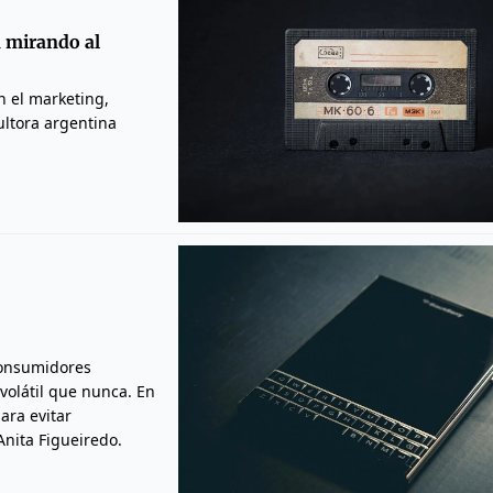
n mirando al
n el marketing,
ultora argentina
 consumidores
volátil que nunca. En
ara evitar
Anita Figueiredo.