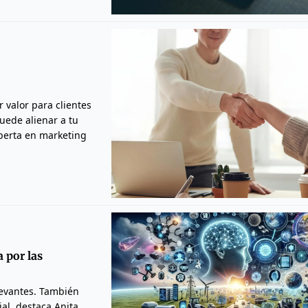
r valor para clientes
uede alienar a tu
xperta en marketing
 por las
levantes. También
al, destaca Anita