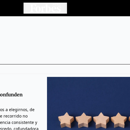
 confunden
os a elegirnos, de
e recorrido no
ncia consistente y
ueiredo, cofundadora