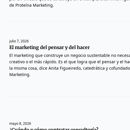
de Proteína Marketing.
julio 7, 2026
El marketing del pensar y del hacer
El marketing que construye un negocio sustentable no neces
creativo o el más rápido. Es el que logra que el pensar y el h
la misma cosa, dice Anita Figueiredo, catedrática y cofundado
Marketing.
mayo 8, 2026
¿Cuándo y cómo contratar consultoría?