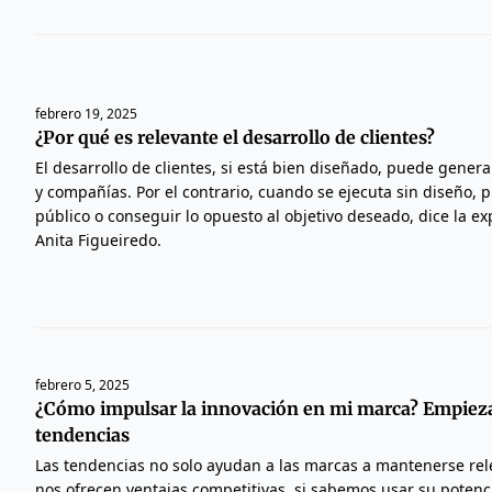
febrero 19, 2025
¿Por qué es relevante el desarrollo de clientes?
El desarrollo de clientes, si está bien diseñado, puede genera
y compañías. Por el contrario, cuando se ejecuta sin diseño, p
público o conseguir lo opuesto al objetivo deseado, dice la e
Anita Figueiredo.
febrero 5, 2025
¿Cómo impulsar la innovación en mi marca? Empieza
tendencias
Las tendencias no solo ayudan a las marcas a mantenerse re
nos ofrecen ventajas competitivas, si sabemos usar su potenci