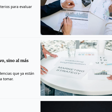
iterios para evaluar
vo, sino al más
ndencias que ya están
a tomar.