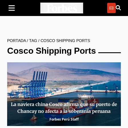
PORTADA
/
TAG
/
COSCO SHIPPING PORTS
Cosco Shipping Ports
La naviera china Cosco afirma que su puerto de
Chancay no afecta a la soberanía peruana
Forbes Perú Staff