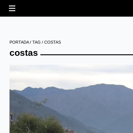
PORTADA
/
TAG
/
COSTAS
costas