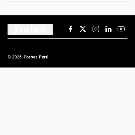
©
2026
,
Forbes Perú