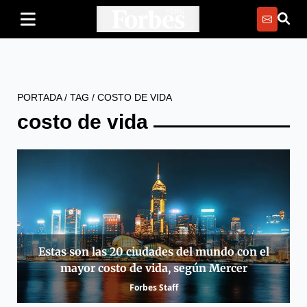
PORTADA
/
TAG
/
COSTO DE VIDA
costo de vida
Estas son las 20 ciudades del mundo con el
mayor costo de vida, según Mercer
Forbes Staff