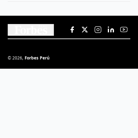
©
2026
,
Forbes Perú