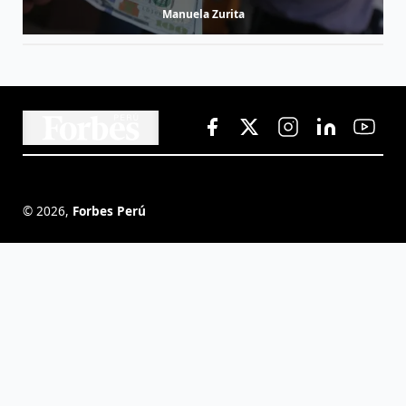
Manuela Zurita
©
2026
,
Forbes Perú