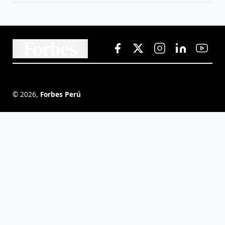
©
2026
,
Forbes Perú