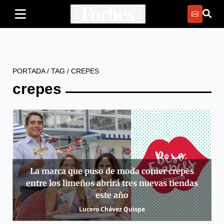
PORTADA
/
TAG
/
CREPES
crepes
La marca que puso de moda comer crepes
entre los limeños abrirá tres nuevas tiendas
este año
Lucero Chávez Quispe