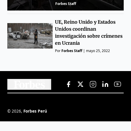
Forbes Staff
UE, Reino Unido y Estados
Unidos coordinan
investigación sobre crímenes
en Ucrania
Por
Forbes Staff
|
mayo 25, 2022
©
2026
,
Forbes Perú