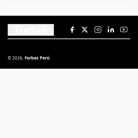
©
2026
,
Forbes Perú