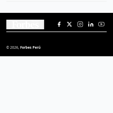
©
2026
,
Forbes Perú