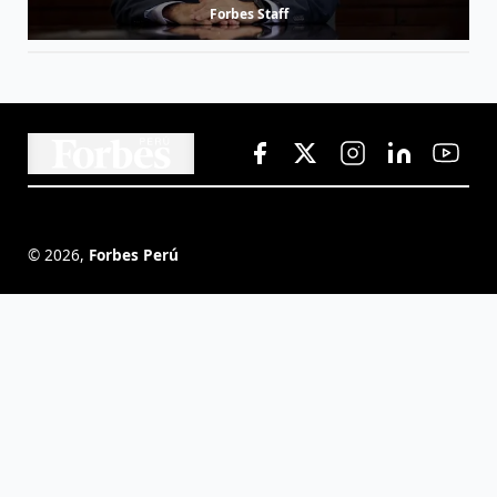
Forbes Staff
©
2026
,
Forbes Perú