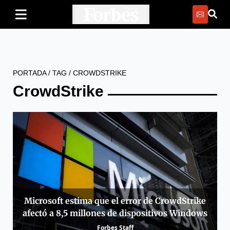
PORTADA
/
TAG
/
CROWDSTRIKE
CrowdStrike
Microsoft estima que el error de CrowdStrike
afectó a 8,5 millones de dispositivos Windows
Forbes Staff